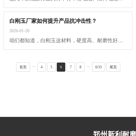
白刚玉厂家如何提升产品抗冲击性？
2026-01-20
咱们都知道，白刚玉这材料，硬度高、耐磨性好，在磨料磨具、耐火材料这些领域用得特别···
···
···
首页
4
5
6
7
8
6/33
尾页
郑州新利耐