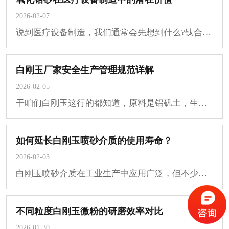
2026-02-07
说到医疗设备制造，我们通常会先想到什么?钛合金?不锈钢?还是各种医用塑料?但今天，我···
白刚玉厂家安全生产管理规范详解
2026-02-05
干咱们白刚玉这行的都知道，原料是铝矾土，生产得靠两千多度的高温电弧炉，整个流程下···
如何延长白刚玉喷砂介质的使用寿命？
2026-02-03
白刚玉喷砂介质在工业生产中应用广泛，但不少厂家都遇到过同样的问题：刚买来的材料没···
不同粒度白刚玉微粉的研磨效率对比
2026-01-30