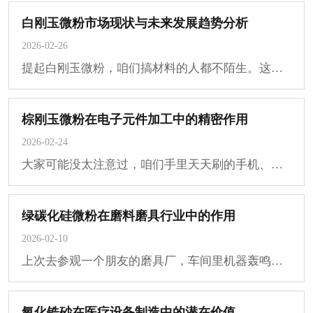
白刚玉微粉市场现状与未来发展趋势分析
2026-02-26
提起白刚玉微粉​，咱们搞材料的人都不陌生。这东西说白了就是白色的“硬骨头”，靠着···
棕刚玉微粉在电子元件加工中的精密作用
2026-02-24
大家可能没太注意过，咱们手里天天刷的手机、家里那台用了好几年的电脑，里头那些密密···
绿碳化硅微粉在磨料磨具行业中的作用
2026-02-10
上次去参观一个朋友的磨具厂，车间里机器轰鸣，工人师傅正忙着检测一批刚下线的砂轮。···
氧化锆砂在医疗设备制造中的潜在价值