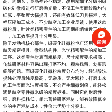
高、周期长，良品率还不稳定。改用精细化分级的绿
碳化硅微粉进行研磨抛光后，不仅工件表面纹路均匀
细腻，平整度大幅提升，还能有效降低刀具损耗，大
幅压缩加工成本。不少航空加工企业反馈，使用这款
微粉后，叶片类精密零件的加工周期能缩短近三分之
一，加工效率提升十分明显。
除了发动机核心部件，绿碳化硅微粉也广泛用于航空
航天精密模具、微型结构件、光学精密配件的精加工
工序。这类零件对表面粗糙度、尺寸精度要求极高，
传统研磨材料容易出现打磨不均、颗粒残留、划痕瑕
疵等问题。而绿碳化硅微粉粒度分布均匀，经过酸洗
提纯处理后纯度极高，无杂质、无大颗粒，打磨出来
的工件表面光洁度极高，不会产生细微划痕，能轻松
满足航空零件微米级的精度标准。同时它的耐磨性
强，磨料损耗低，相比普通研磨耗材，能有效降低企
业的生产耗材成本，性价比优势十分突出。