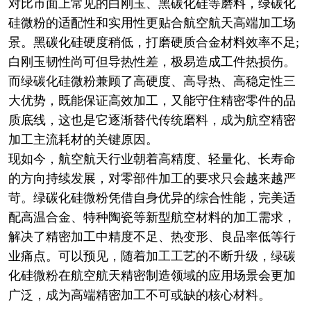
对比市面上常见的白刚玉、黑碳化硅等磨料，绿碳化
硅微粉的适配性和实用性更贴合航空航天高端加工场
景。黑碳化硅硬度稍低，打磨硬质合金材料效率不足;
白刚玉韧性尚可但导热性差，极易造成工件热损伤。
而绿碳化硅微粉兼顾了高硬度、高导热、高稳定性三
大优势，既能保证高效加工，又能守住精密零件的品
质底线，这也是它逐渐替代传统磨料，成为航空精密
加工主流耗材的关键原因。
现如今，航空航天行业朝着高精度、轻量化、长寿命
的方向持续发展，对零部件加工的要求只会越来越严
苛。绿碳化硅微粉凭借自身优异的综合性能，完美适
配高温合金、特种陶瓷等新型航空材料的加工需求，
解决了精密加工中精度不足、热变形、良品率低等行
业痛点。可以预见，随着加工工艺的不断升级，绿碳
化硅微粉在航空航天精密制造领域的应用场景会更加
广泛，成为高端精密加工不可或缺的核心材料。