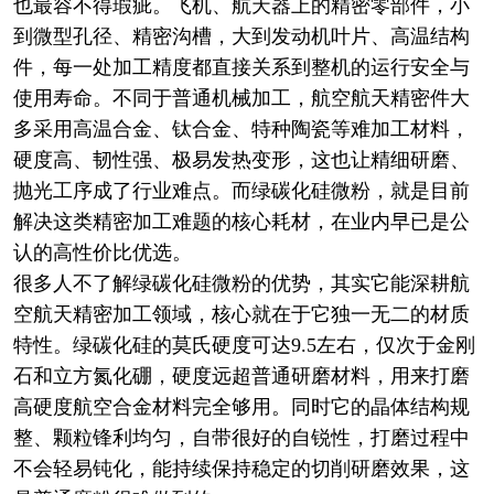
也最容不得瑕疵。飞机、航天器上的精密零部件，小
到微型孔径、精密沟槽，大到发动机叶片、高温结构
件，每一处加工精度都直接关系到整机的运行安全与
使用寿命。不同于普通机械加工，航空航天精密件大
多采用高温合金、钛合金、特种陶瓷等难加工材料，
硬度高、韧性强、极易发热变形，这也让精细研磨、
抛光工序成了行业难点。而绿碳化硅微粉，就是目前
解决这类精密加工难题的核心耗材，在业内早已是公
认的高性价比优选。
很多人不了解绿碳化硅微粉的优势，其实它能深耕航
空航天精密加工领域，核心就在于它独一无二的材质
特性。绿碳化硅的莫氏硬度可达9.5左右，仅次于金刚
石和立方氮化硼，硬度远超普通研磨材料，用来打磨
高硬度航空合金材料完全够用。同时它的晶体结构规
整、颗粒锋利均匀，自带很好的自锐性，打磨过程中
不会轻易钝化，能持续保持稳定的切削研磨效果，这