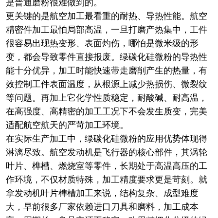
是普通磨粉很难做到的。
更关键的是航空加工最看重的耐热、导热性能。航空
精密件加工最怕局部高温，一旦打磨产热集中，工件
很容易出现热变形、表面灼伤，哪怕是微米级的形
变，都会导致零件直接报废。绿碳化硅微粉的导热性
能十分优异，加工时能快速带走磨削产生的热量，有
效控制工件表面温度，从根源上减少热损伤、微裂纹
等问题。再加上它化学性质稳定，耐酸碱、耐高温，
在高强度、高精密的加工工况下不会发生质变，完美
适配航空航天的严苛加工环境。
在实际生产加工中，绿碳化硅微粉的应用优势体现得
淋漓尽致。航空发动机是飞行器的核心部件，其涡轮
叶片、榫槽、燃烧室等零件，长期处于高温高压的工
作环境，不仅材质特殊，加工精度要求更是苛刻。就
拿发动机叶片榫槽加工来说，结构复杂、成型难度
大，早前很多厂家依赖进口刀具和磨料，加工成本