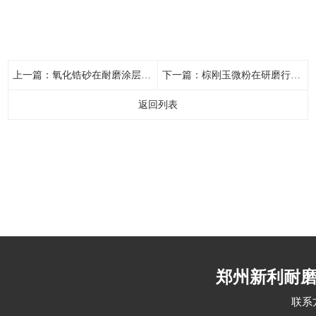
上一篇：
氧化锆砂在耐磨涂层中的关键性能
下一篇：
棕刚玉微粉在研磨行业的应用分析
返回列表
郑州新利耐
联系