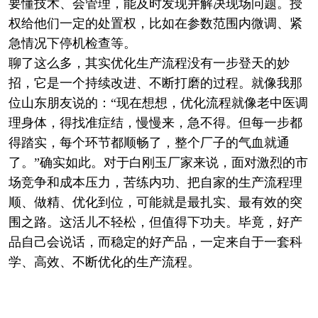
要懂技术、会管理，能及时发现并解决现场问题。授
权给他们一定的处置权，比如在参数范围内微调、紧
急情况下停机检查等。
聊了这么多，其实优化生产流程没有一步登天的妙
招，它是一个持续改进、不断打磨的过程。就像我那
位山东朋友说的：“现在想想，优化流程就像老中医调
理身体，得找准症结，慢慢来，急不得。但每一步都
得踏实，每个环节都顺畅了，整个厂子的气血就通
了。”确实如此。对于白刚玉厂家来说，面对激烈的市
场竞争和成本压力，苦练内功、把自家的生产流程理
顺、做精、优化到位，可能就是最扎实、最有效的突
围之路。这活儿不轻松，但值得下功夫。毕竟，好产
品自己会说话，而稳定的好产品，一定来自于一套科
学、高效、不断优化的生产流程。