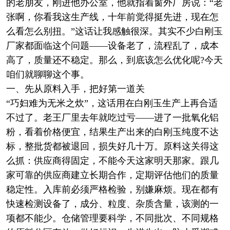
的老朋友，刚进他办公室，他就指着窗外厂房说：“老
张啊，你看我这生产线，十年前觉得挺先进，现在怎
么看怎么别扭。”这话让我感触很深。其实不少白刚玉
厂家都面临这个问题——设备老了，流程乱了，成本
高了，质量还不稳定。那么，到底该怎么优化呢?今天
咱们就聊聊这个事。
一、先从原料入手，把好第一道关
“巧妇难为无米之炊”，这话用在白刚玉生产上再合适
不过了。老王厂里去年就吃过亏——进了一批氧化铝
粉，看着价格便宜，结果生产出来的白刚玉纯度不达
标，整批货都被退回，损失好几十万。原料这关得这
么抓：供应商得固定，不能今天这家明天那家。跟几
家可靠的供应商建立长期合作，定期评估他们的质量
稳定性。入库前必须严格检验，别嫌麻烦。现在都有
快速检测设备了，成分、粒度、杂质含量，该测的一
项都不能少。仓储管理要科学，不同批次、不同规格