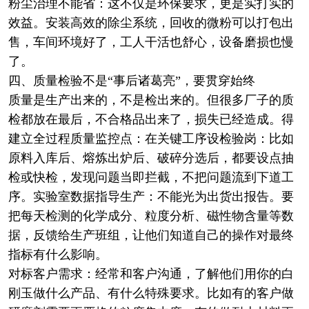
粉尘治理不能省：这不仅是环保要求，更是实打实的
效益。安装高效的除尘系统，回收的微粉可以打包出
售，车间环境好了，工人干活也舒心，设备磨损也慢
了。
四、质量检验不是“事后诸葛亮”，要贯穿始终
质量是生产出来的，不是检出来的。但很多厂子的质
检都放在最后，不合格品出来了，损失已经造成。得
建立全过程质量监控点：在关键工序设检验岗：比如
原料入库后、熔炼出炉后、破碎分选后，都要设点抽
检或快检，发现问题当即拦截，不把问题流到下道工
序。实验室数据指导生产：不能光为出货出报告。要
把每天检测的化学成分、粒度分析、磁性物含量等数
据，反馈给生产班组，让他们知道自己的操作对最终
指标有什么影响。
对标客户需求：经常和客户沟通，了解他们用你的白
刚玉做什么产品、有什么特殊要求。比如有的客户做