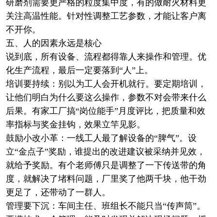
研磨剂需要更严格的粒度集中度，有的做耐火材料更
关注高温性能。针对性调整工艺参数，才能让客户离
不开你。
五、人的因素永远是核心
说到底，所有设备、流程都得靠人来操作和管理。优
化生产流程，最后一定要落到“人”上。
培训要持续：别以为工人会开机就行。要定期培训，
让他们明白为什么要这么操作，参数不对会带来什么
后果。有家工厂搞“岗位能手”月度评比，把质量和效
率指标与奖金挂钩，效果立竿见影。
鼓励小改小革：一线工人最了解设备的“脾气”。设
立“金点子”奖励，谁提出的改进建议被采纳并见效，
就给予奖励。有个老师傅只是调整了一下传送带的角
度，就解决了堵料问题，厂里奖了他两千块，他干劲
更足了，还带动了一群人。
管理要下沉：车间主任、班组长不能只当“传声筒”。