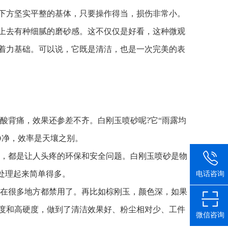
下方坚实平整的基体，只要操作得当，损伤非常小。
上去有种细腻的磨砂感。这不仅仅是好看，这种微观
着力基础。可以说，它既是清洁，也是一次完美的表
酸背痛，效果还参差不齐。白刚玉喷砂呢?它“雨露均
净净，效率是天壤之别。
理，都是让人头疼的环保和安全问题。白刚玉喷砂是物
处理起来简单得多。
电话咨询
现在很多地方都禁用了。再比如棕刚玉，颜色深，如果
度和高硬度，做到了清洁效果好、粉尘相对少、工件
微信咨询