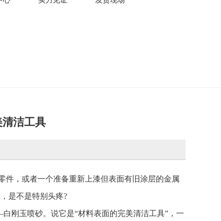
美清洁工具
3
零件，或者一个准备重新上漆但表面有旧涂层的金属
，是不是特别头疼?
—白刚玉喷砂。说它是“材料表面的完美清洁工具”，一