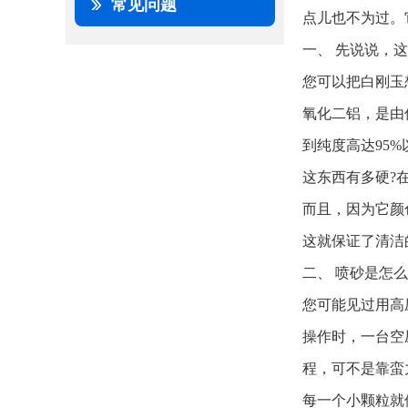
常见问题
点儿也不为过。
一、 先说说，
您可以把白刚玉
氧化二铝，是由
到纯度高达95
这东西有多硬?
而且，因为它颜
这就保证了清洁
二、 喷砂是怎
您可能见过用高
操作时，一台空
程，可不是靠蛮
每一个小颗粒就