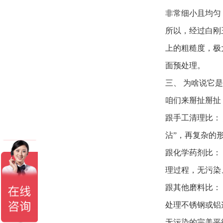
非常细小且均匀
所以，经过白刚
上的粗糙度，极
面预处理。
三、 为啥说它是
咱们来掰扯掰扯
跟手工清理比：
沾”，再复杂的
跟化学药剂比：
理过程，无污染
跟其他磨料比：
处理不锈钢或铝
无污染的完美平