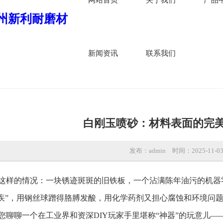
新闻资讯
联系我们
白刚玉喷砂：材料表面的完
发布：admin
时间：2025-11-0
这样的情况：一块锈迹斑斑的旧铁板，一个沾满陈年油污的机器
顽疾”，用钢丝球蹭得胳膊发酸，用化学药剂又担心腐蚀和环境问题
您聊聊一个在工业界和资深DIY玩家手里堪称“神器”的玩意儿—