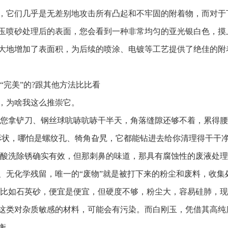
，它们几乎是无差别地攻击所有凸起和不牢固的附着物，而对于
玉喷砂处理后的表面，您会看到一种非常均匀的亚光银白色，摸
大地增加了表面积，为后续的喷涂、电镀等工艺提供了绝佳的附
“完美”的?跟其他方法比比看
，为啥我这么推崇它。
 您拿铲刀、钢丝球吭哧吭哧干半天，角落缝隙还够不着，累得腰
形状，哪怕是螺纹孔、犄角旮旯，它都能钻进去给你清理得干干
 酸洗除锈确实有效，但那刺鼻的味道，那具有腐蚀性的废液处
、无化学残留，唯一的“废物”就是被打下来的粉尘和废料，收集
 比如石英砂，便宜是便宜，但硬度不够，粉尘大，容易硅肺，
这类对杂质敏感的材料，可能会有污染。而白刚玉，凭借其高纯
衡。