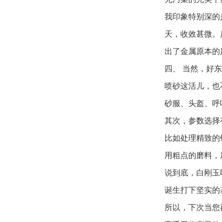
我印象特别深的
天，收效甚微。
出了金属原本的
四、 当然，好
喷砂这活儿，也
砂服、头盔、呼
其次，参数选择
比如处理精致的
用粗点的磨料，
说到底，白刚玉
诞生打下坚实的
所以，下次当您