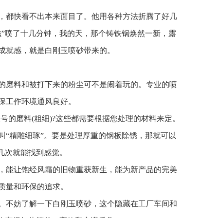
，都快看不出本来面目了。他用各种方法折腾了好几
滋”喷了十几分钟，我的天，那个铸铁锅焕然一新，露
成就感，就是白刚玉喷砂带来的。
的磨料和被打下来的粉尘可不是闹着玩的。专业的喷
保工作环境通风良好。
号的磨料(粗细)?这些都需要根据您处理的材料来定。
叫“精雕细琢”。要是处理厚重的钢板除锈，那就可以
几次就能找到感觉。
，能让饱经风霜的旧物重获新生，能为新产品的完美
质量和环保的追求。
。不妨了解一下白刚玉喷砂，这个隐藏在工厂车间和