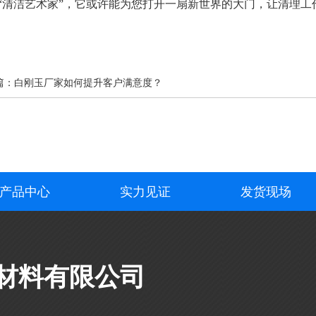
“清洁艺术家”，它或许能为您打开一扇新世界的大门，让清理工
篇：
白刚玉厂家如何提升客户满意度？
产品中心
实力见证
发货现场
材料有限公司