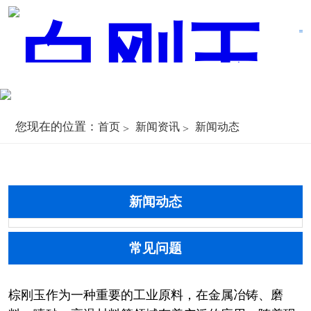
您现在的位置：
首页
新闻资讯
新闻动态
新闻动态
常见问题
棕刚玉作为一种重要的工业原料，在金属冶铸、磨